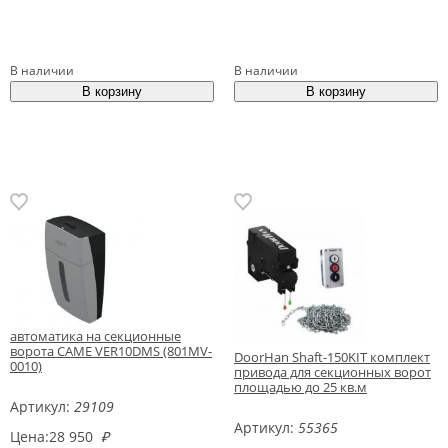
В наличии
В наличии
автоматика на секционные
ворота CAME VER10DMS (801MV-
DoorHan Shaft-150KIT комплект
0010)
привода для секционных ворот
площадью до 25 кв.м
Артикул:
29109
Артикул:
55365
Цена:
28 950
₽