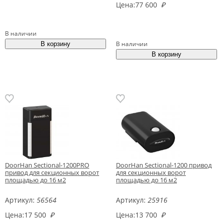
Цена:
77 600
₽
В наличии
В наличии
DoorHan Sectional-1200PRO
DoorHan Sectional-1200 привод
привод для секционных ворот
для секционных ворот
площадью до 16 м2
площадью до 16 м2
Артикул:
56564
Артикул:
25916
Цена:
17 500
₽
Цена:
13 700
₽