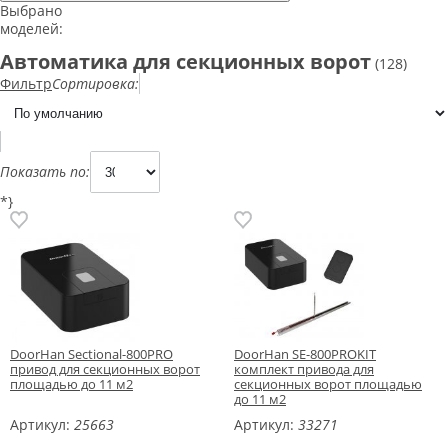
Выбрано
моделей:
Автоматика для секционных ворот
(128)
Фильтр
Сортировка:
Показать по:
*}
DoorHan Sectional-800PRO
DoorHan SE-800PROKIT
привод для секционных ворот
комплект привода для
площадью до 11 м2
секционных ворот площадью
до 11 м2
Артикул:
25663
Артикул:
33271