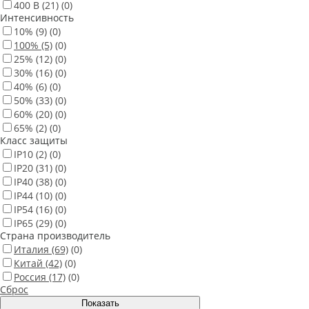
400 В
(21)
(0)
Интенсивность
10%
(9)
(0)
100%
(5)
(0)
25%
(12)
(0)
30%
(16)
(0)
40%
(6)
(0)
50%
(33)
(0)
60%
(20)
(0)
65%
(2)
(0)
Класс защиты
IP10
(2)
(0)
IP20
(31)
(0)
IP40
(38)
(0)
IP44
(10)
(0)
IP54
(16)
(0)
IP65
(29)
(0)
Страна производитель
Италия
(69)
(0)
Китай
(42)
(0)
Россия
(17)
(0)
Сброс