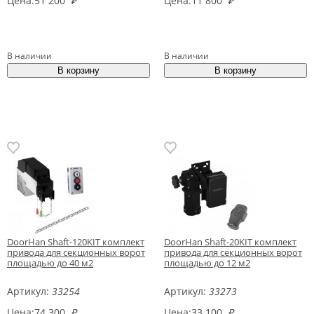
Цена:
51 200
₽
Цена:
11 800
₽
В наличии
В наличии
DoorHan Shaft-120KIT комплект
DoorHan Shaft-20KIT комплект
привода для секционных ворот
привода для секционных ворот
площадью до 40 м2
площадью до 12 м2
Артикул:
33254
Артикул:
33273
Цена:
74 300
₽
Цена:
33 100
₽