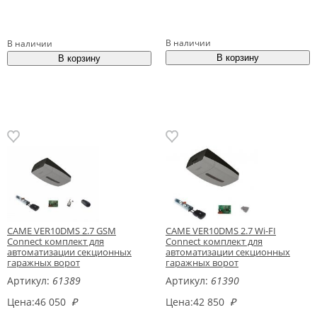
В наличии
В наличии
CAME VER10DMS 2.7 GSM
CAME VER10DMS 2.7 Wi-FI
Connect комплект для
Connect комплект для
автоматизации секционных
автоматизации секционных
гаражных ворот
гаражных ворот
Артикул:
61389
Артикул:
61390
Цена:
46 050
₽
Цена:
42 850
₽