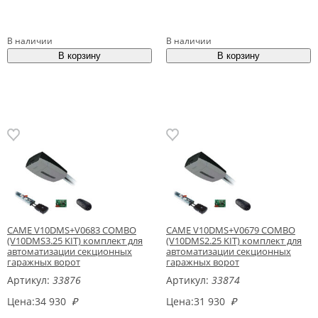
В наличии
В наличии
CAME V10DMS+V0683 COMBO
CAME V10DMS+V0679 COMBO
(V10DMS3.25 KIT) комплект для
(V10DMS2.25 KIT) комплект для
автоматизации секционных
автоматизации секционных
гаражных ворот
гаражных ворот
Артикул:
33876
Артикул:
33874
Цена:
34 930
₽
Цена:
31 930
₽