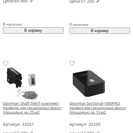
Цена:
69 900
₽
Цена:
51 200
₽
В наличии
В наличии
DoorHan Shaft-50KIT комплект
DoorHan Sectional-1000PRO
привода для секционных ворот
привод для секционных ворот
площадью до 25 м2
площадью до 13 м2
Артикул:
33257
Артикул:
33250