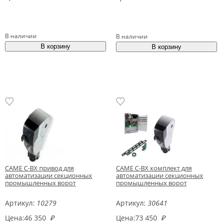
В наличии
В наличии
CAME C-BX привод для
CAME C-BX комплект для
автоматизации секционных
автоматизации секционных
промышленных ворот
промышленных ворот
Артикул:
10279
Артикул:
30641
Цена:
46 350
₽
Цена:
73 450
₽