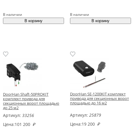
В наличии
В наличии
DoorHan SE-1200KIT комплект
DoorHan Shaft-50PROKIT
привода для секционных ворот
комплект привода для
площадью до 16 м2
секционных ворот площадью
до 25 м2
Артикул:
25879
Артикул:
33256
Цена:
19 200
₽
Цена:
101 200
₽