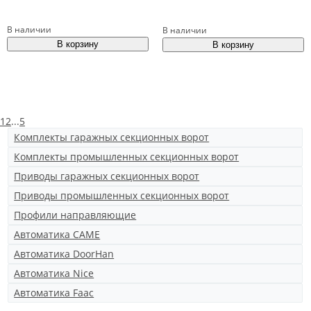
В наличии
В наличии
1
2
...
5
Комплекты гаражных секционных ворот
Комплекты промышленных секционных ворот
Приводы гаражных секционных ворот
Приводы промышленных секционных ворот
Профили направляющие
Автоматика CAME
Автоматика DoorHan
Автоматика Nice
Автоматика Faac