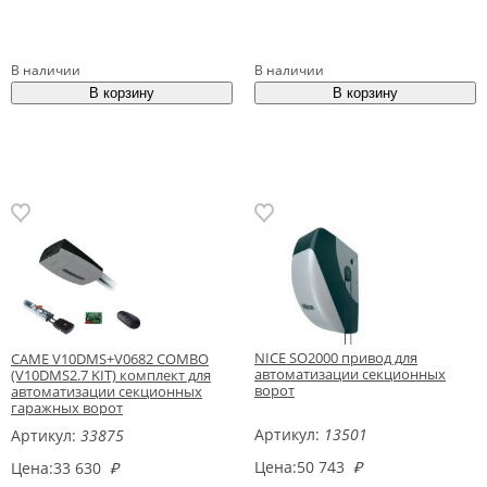
В наличии
В наличии
NICE SO2000 привод для
CAME V10DMS+V0682 COMBO
автоматизации секционных
(V10DMS2.7 KIT) комплект для
ворот
автоматизации секционных
гаражных ворот
Артикул:
13501
Артикул:
33875
Цена:
50 743
₽
Цена:
33 630
₽