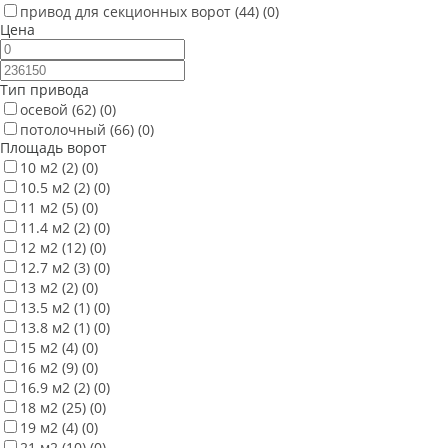
привод для секционных ворот
(44)
(0)
Цена
Тип привода
осевой
(62)
(0)
потолочный
(66)
(0)
Площадь ворот
10 м2
(2)
(0)
10.5 м2
(2)
(0)
11 м2
(5)
(0)
11.4 м2
(2)
(0)
12 м2
(12)
(0)
12.7 м2
(3)
(0)
13 м2
(2)
(0)
13.5 м2
(1)
(0)
13.8 м2
(1)
(0)
15 м2
(4)
(0)
16 м2
(9)
(0)
16.9 м2
(2)
(0)
18 м2
(25)
(0)
19 м2
(4)
(0)
21 м2
(10)
(0)