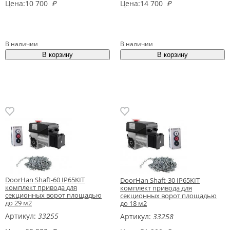
Цена:
10 700
₽
Цена:
14 700
₽
В наличии
В наличии
DoorHan Shaft-60 IP65KIT
DoorHan Shaft-30 IP65KIT
комплект привода для
комплект привода для
секционных ворот площадью
секционных ворот площадью
до 29 м2
до 18 м2
Артикул:
33255
Артикул:
33258