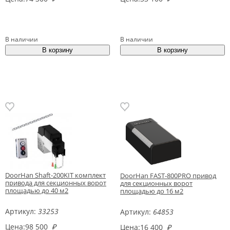
В наличии
В наличии
DoorHan Shaft-200KIT комплект
DoorHan FAST-800PRO привод
привода для секционных ворот
для секционных ворот
площадью до 40 м2
площадью до 16 м2
Артикул:
33253
Артикул:
64853
Цена:
98 500
₽
Цена:
16 400
₽