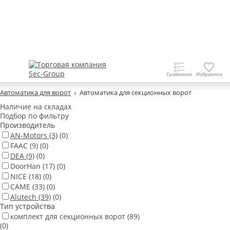
Автоматика для ворот
Автоматика для секционных ворот
Наличие на складах
Подбор по фильтру
Производитель
AN-Motors
(3)
(0)
FAAC
(9)
(0)
DEA
(9)
(0)
DoorHan
(17)
(0)
NICE
(18)
(0)
CAME
(33)
(0)
Alutech
(39)
(0)
Тип устройства
комплект для секционных ворот
(89)
(0)