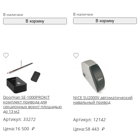
В наличии
В наличии
DoorHan SE-1000PROKIT
NICE SU2000V автоматический
комплект привода для
навальный привод
секционных ворот площадью
до 13 м2
Артикул:
33272
Артикул:
12142
Цена:
16 500
₽
Цена:
58 443
₽